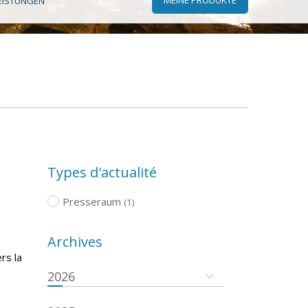
EISTUNGEN
Types d'actualité
Presseraum
(1)
Archives
rs la
2026