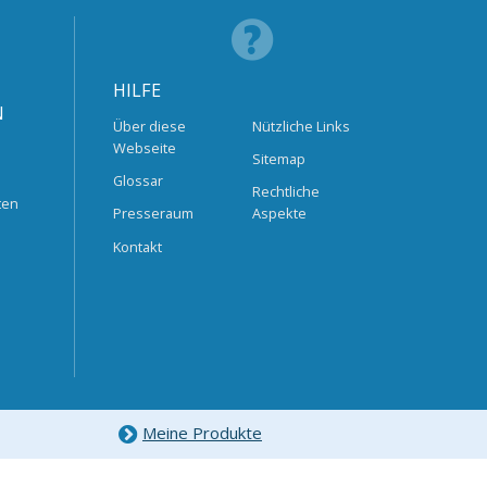
HILFE
N
Über diese
Nützliche Links
Webseite
Sitemap
Glossar
Rechtliche
ten
Presseraum
Aspekte
Kontakt
Meine Produkte