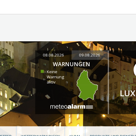
08.08.2026
09.08.2026
WARNUNGEN
Keine
Warnung
aktiv
LU