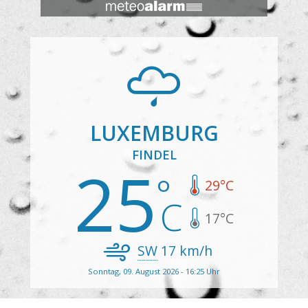
LUXEMBURG
FINDEL
25
29
°C
17
°C
SW
17
km/h
Sonntag, 09. August 2026 - 16:25 Uhr