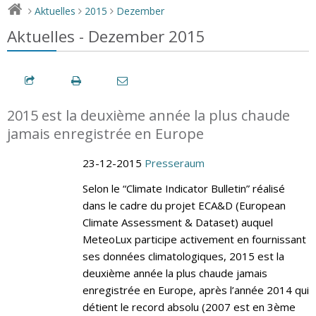
Aktuelles
2015
Dezember
>
>
>
Aktuelles - Dezember 2015
2015 est la deuxième année la plus chaude
jamais enregistrée en Europe
23-12-2015
Presseraum
Selon le “Climate Indicator Bulletin” réalisé
dans le cadre du projet ECA&D (European
Climate Assessment & Dataset) auquel
MeteoLux participe activement en fournissant
ses données climatologiques, 2015 est la
deuxième année la plus chaude jamais
enregistrée en Europe, après l’année 2014 qui
détient le record absolu (2007 est en 3ème