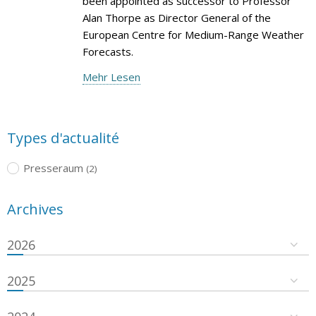
been appointed as successor to Professor
Alan Thorpe as Director General of the
European Centre for Medium-Range Weather
Forecasts.
Mehr Lesen
Types d'actualité
Presseraum
(2)
Archives
2026
2025