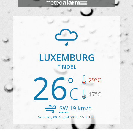
LUXEMBURG
FINDEL
26
29
°C
17
°C
SW
19
km/h
Sonntag, 09. August 2026 - 15:56 Uhr