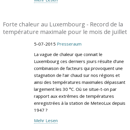
Forte chaleur au Luxembourg - Record de la
température maximale pour le mois de juillet
5-07-2015
Presseraum
La vague de chaleur que connait le
Luxembourg ces derniers jours résulte d’une
combinaison de facteurs qui provoquent une
stagnation de l’air chaud sur nos régions et
ainsi des températures maximales dépassant
largement les 30 °C. Où se situe-t-on par
rapport aux extrêmes de températures
enregistrées à la station de MeteoLux depuis
1947 ?
Mehr Lesen