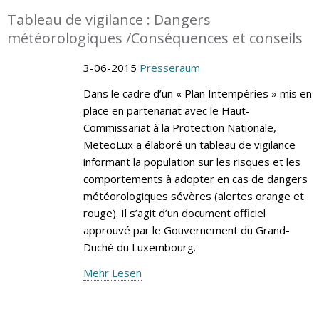
Tableau de vigilance : Dangers
météorologiques /Conséquences et conseils
3-06-2015
Presseraum
Dans le cadre d’un « Plan Intempéries » mis en
place en partenariat avec le Haut-
Commissariat à la Protection Nationale,
MeteoLux a élaboré un tableau de vigilance
informant la population sur les risques et les
comportements à adopter en cas de dangers
météorologiques sévères (alertes orange et
rouge). Il s’agit d’un document officiel
approuvé par le Gouvernement du Grand-
Duché du Luxembourg.
Mehr Lesen