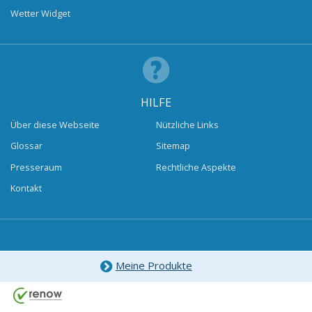
Wetter Widget
HILFE
Über diese Webseite
Nützliche Links
Glossar
Sitemap
Presseraum
Rechtliche Aspekte
Kontakt
Meine Produkte