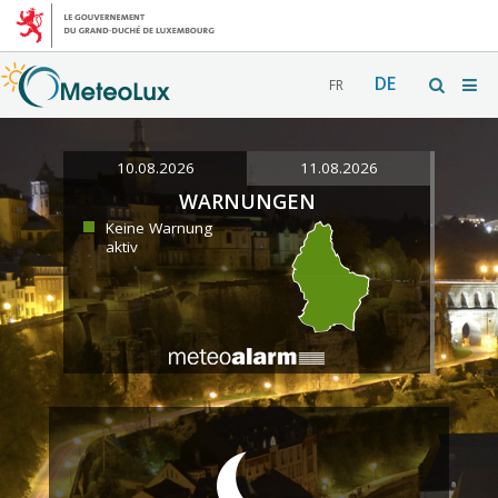
DE
FR
10.08.2026
11.08.2026
WARNUNGEN
Keine Warnung
aktiv