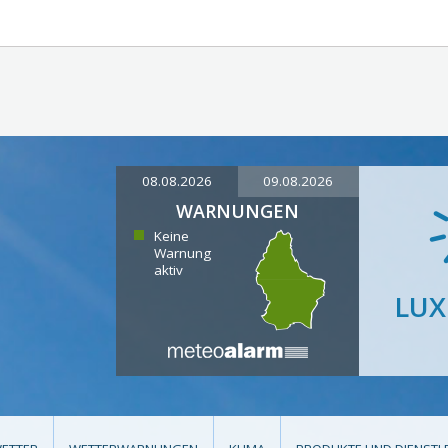
08.08.2026
09.08.2026
WARNUNGEN
Keine
Warnung
aktiv
LU