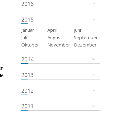
2016
2015
Januar
April
Juni
Juli
August
September
Oktober
November
Dezember
2014
en
2013
de
2012
2011