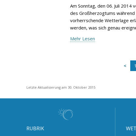
Am Sonntag, den 06. Juli 2014 
des Großherzogtums während de
vorherrschende Wetterlage erlä
werden, was sich genau ereign
Mehr Lesen
Letzte Aktualisierung am 30. Oktober 2015
RUBRIK
WET