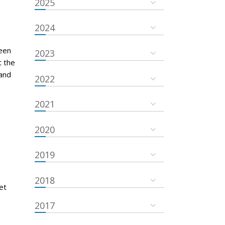
2025
2024
een
2023
t the
and
2022
2021
2020
2019
2018
et
2017