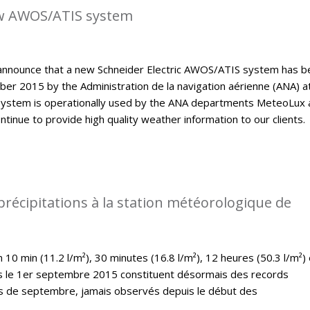
w AWOS/ATIS system
announce that a new Schneider Electric AWOS/ATIS system has b
er 2015 by the Administration de la navigation aérienne (ANA) a
ystem is operationally used by the ANA departments MeteoLux 
continue to provide high quality weather information to our clients.
précipitations à la station météorologique de
10 min (11.2 l/m²), 30 minutes (16.8 l/m²), 12 heures (50.3 l/m²) 
es le 1er septembre 2015 constituent désormais des records
is de septembre, jamais observés depuis le début des