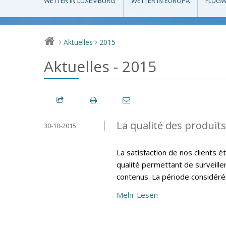
WETTER IN LUXEMBURG
WETTER IN EUROPA
FLUGW
Aktuelles
2015
>
>
Aktuelles - 2015
La qualité des produit
30-10-2015
La satisfaction de nos clients 
qualité permettant de surveille
contenus. La période considéré
Mehr Lesen