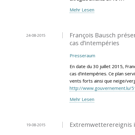
Mehr Lesen
François Bausch présen
24-08-2015
cas d’intempéries
Presseraum
En date du 30 juillet 2015, Fra
cas d’intempéries. Ce plan ser
vents forts ainsi que neige/verg
http://www.gouvernement.lu/5
Mehr Lesen
Extremwetterereignis 
19-08-2015