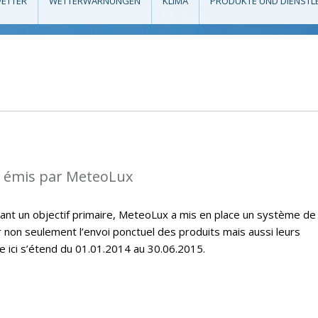
ETTER
WETTERWARNUNGEN
KLIMA
PRODUKTE UND DIENSTL
s émis par MeteoLux
étant un objectif primaire, MeteoLux a mis en place un système de
r non seulement l’envoi ponctuel des produits mais aussi leurs
e ici s’étend du 01.01.2014 au 30.06.2015.