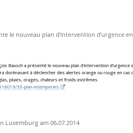
te le nouveau plan d’intervention d’urgence en
nçois Bausch a présenté le nouveau plan d’intervention d’urgence 
vira dorénavant à déclencher des alertes orange ou rouge en cas 
las, pluies, orages, chaleurs et froids extrêmes.
118019/30-plan-intemperies
in Luxemburg am 06.07.2014