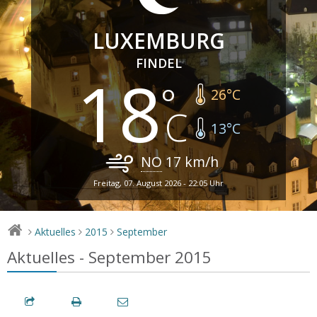
LUXEMBURG
FINDEL
18
26
°C
13
°C
NO
17
km/h
Freitag, 07. August 2026 - 22:05 Uhr
Aktuelles
2015
September
>
>
>
Aktuelles - September 2015