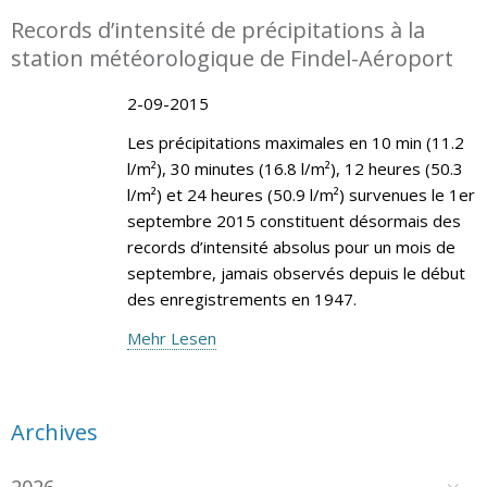
Records d’intensité de précipitations à la
station météorologique de Findel-Aéroport
2-09-2015
Les précipitations maximales en 10 min (11.2
l/m²), 30 minutes (16.8 l/m²), 12 heures (50.3
l/m²) et 24 heures (50.9 l/m²) survenues le 1er
septembre 2015 constituent désormais des
records d’intensité absolus pour un mois de
septembre, jamais observés depuis le début
des enregistrements en 1947.
Mehr Lesen
Archives