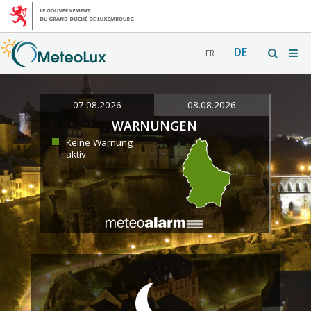
DE
FR
07.08.2026
08.08.2026
WARNUNGEN
Keine Warnung
aktiv