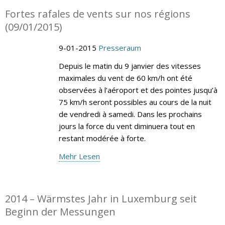
Fortes rafales de vents sur nos régions
(09/01/2015)
9-01-2015
Presseraum
Depuis le matin du 9 janvier des vitesses
maximales du vent de 60 km/h ont été
observées à l’aéroport et des pointes jusqu’à
75 km/h seront possibles au cours de la nuit
de vendredi à samedi. Dans les prochains
jours la force du vent diminuera tout en
restant modérée à forte.
Mehr Lesen
2014 – Wärmstes Jahr in Luxemburg seit
Beginn der Messungen