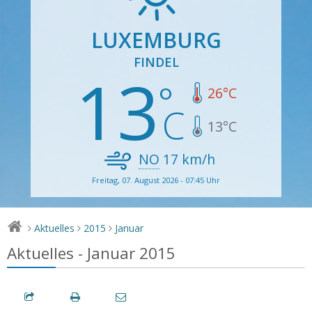
LUXEMBURG
FINDEL
13
26
°C
13
°C
NO
17
km/h
Freitag, 07. August 2026 - 07:45 Uhr
Aktuelles
2015
Januar
>
>
>
Aktuelles - Januar 2015