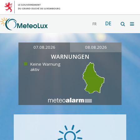
DE
FR
07.08.2026
08.08.2026
WARNUNGEN
Keine Warnung
aktiv