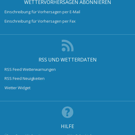
WETTERVORHERSAGEN ABONNIEREN
Einschreibung für Vorhersagen per E-Mail
Einschreibung für Vorhersagen per Fax
RSS UND WETTERDATEN
RSS Feed Wetterwarnungen
RSS Feed Neuigkeiten
Wetter Widget
HILFE