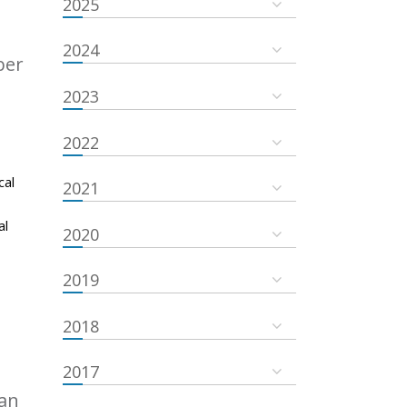
2025
2024
ber
2023
2022
cal
2021
al
2020
2019
2018
2017
an