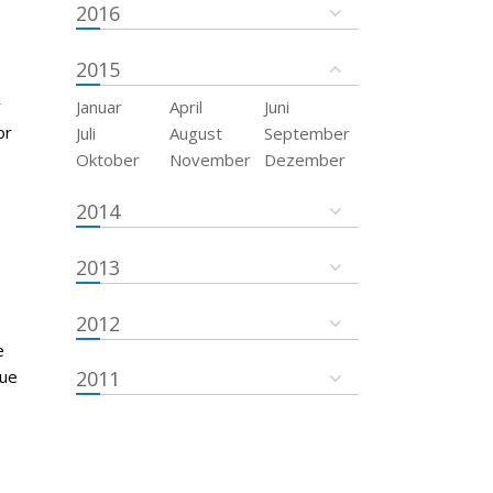
2016
2015
r
Januar
April
Juni
or
Juli
August
September
Oktober
November
Dezember
2014
2013
2012
e
que
2011