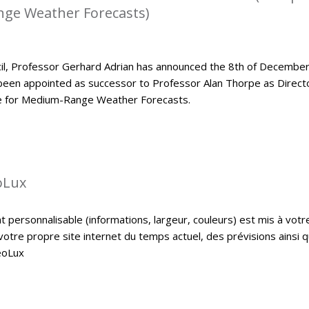
ge Weather Forecasts)
l, Professor Gerhard Adrian has announced the 8th of Decembe
been appointed as successor to Professor Alan Thorpe as Direct
e for Medium-Range Weather Forecasts.
oLux
personnalisable (informations, largeur, couleurs) est mis à votr
 votre propre site internet du temps actuel, des prévisions ainsi 
eoLux