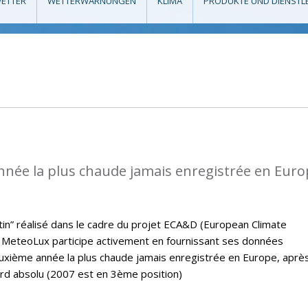
ETTER
WETTERWARNUNGEN
KLIMA
PRODUKTE UND DIENSTL
nnée la plus chaude jamais enregistrée en Eur
letin” réalisé dans le cadre du projet ECA&D (European Climate
MeteoLux participe activement en fournissant ses données
euxième année la plus chaude jamais enregistrée en Europe, aprè
ord absolu (2007 est en 3ème position)