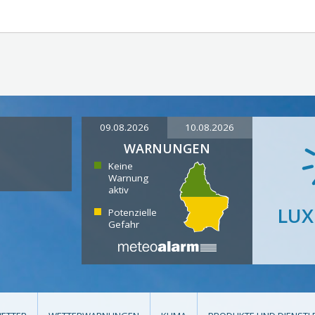
09.08.2026
10.08.2026
WARNUNGEN
Keine
Warnung
aktiv
LU
Potenzielle
Gefahr