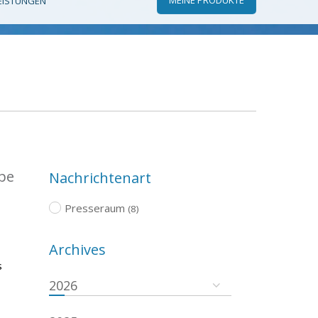
EISTUNGEN
ope
Nachrichtenart
Presseraum
(8)
Archives
s
2026