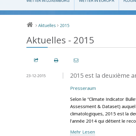
WETTER IN LUXEMBURG
WETTER IN EUROPA
FLUGW
Aktuelles
2015
>
>
Aktuelles - 2015
2015 est la deuxième a
23-12-2015
Presseraum
Selon le “Climate Indicator Bul
Assessment & Dataset) auquel 
climatologiques, 2015 est la d
l’année 2014 qui détient le rec
Mehr Lesen