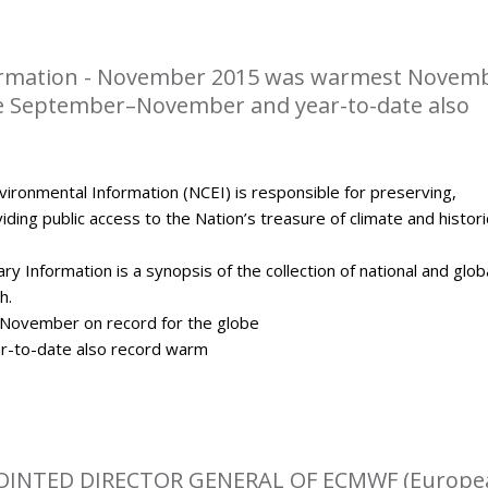
rmation - November 2015 was warmest Novem
be September–November and year-to-date also
ironmental Information (NCEI) is responsible for preserving,
ding public access to the Nation’s treasure of climate and histori
y Information is a synopsis of the collection of national and glob
h.
ovember on record for the globe
-to-date also record warm
OINTED DIRECTOR GENERAL OF ECMWF (Europe