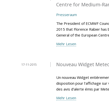
Centre for Medium-Ran
Presseraum
The President of ECMWF Counci
2015 that Florence Rabier has 
General of the European Centr
Mehr Lesen
Nouveau Widget Mete
17-11-2015
Un nouveau Widget entièrement 
disposition pour l’affichage sur
des avis d’alerte émis par Met
Mehr Lesen