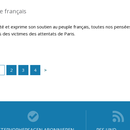
le français
té et exprime son soutien au peuple français, toutes nos pensée
s des victimes des attentats de Paris.
1
2
3
4