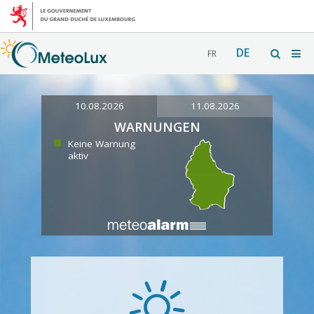
DE
FR
10.08.2026
11.08.2026
WARNUNGEN
Keine Warnung
aktiv