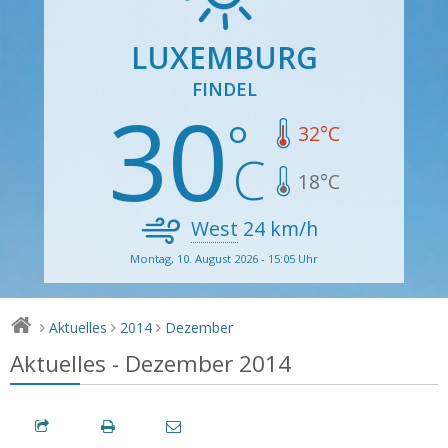
LUXEMBURG
FINDEL
30
32
°C
18
°C
West
24
km/h
Montag, 10. August 2026 - 15:05 Uhr
Aktuelles
2014
Dezember
>
>
>
Aktuelles - Dezember 2014