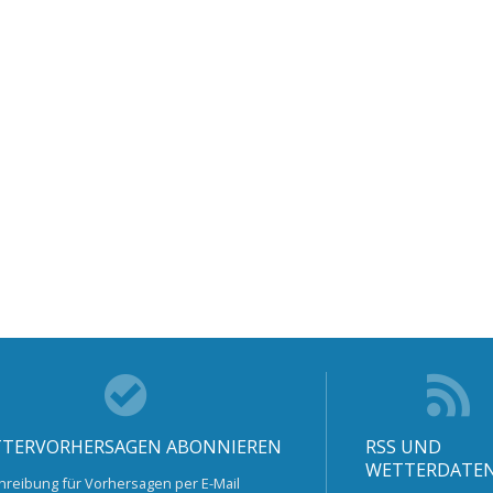
TERVORHERSAGEN ABONNIEREN
RSS UND
WETTERDATE
hreibung für Vorhersagen per E-Mail