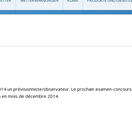
ETTER
WETTERWARNUNGEN
KLIMA
PRODUKTE UND DIENSTL
14 un prévisionniste/observateur. Le prochain examen-concours
ra en mois de décembre 2014.