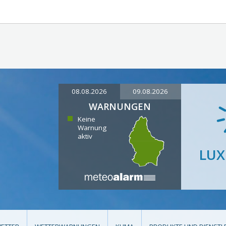
08.08.2026
09.08.2026
WARNUNGEN
Keine
Warnung
aktiv
LU