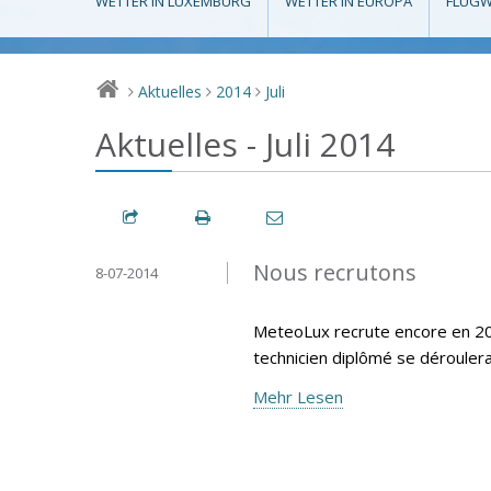
WETTER IN LUXEMBURG
WETTER IN EUROPA
FLUGW
Aktuelles
2014
Juli
>
>
>
Aktuelles - Juli 2014
Nous recrutons
8-07-2014
MeteoLux recrute encore en 20
technicien diplômé se déroule
Mehr Lesen