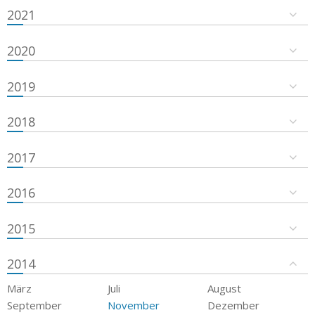
2021
2020
2019
2018
2017
2016
2015
2014
März
Juli
August
September
November
Dezember