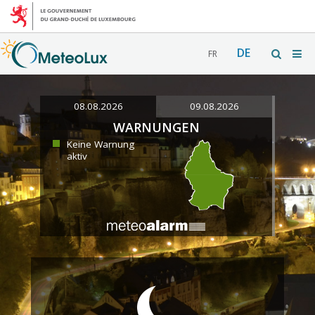
DE
FR
08.08.2026
09.08.2026
WARNUNGEN
Keine Warnung
aktiv