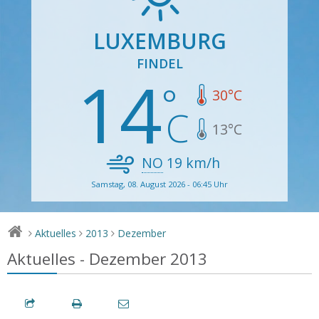
LUXEMBURG
FINDEL
14
30
°C
13
°C
NO
19
km/h
Samstag, 08. August 2026 - 06:45 Uhr
Aktuelles
2013
Dezember
>
>
>
Aktuelles - Dezember 2013