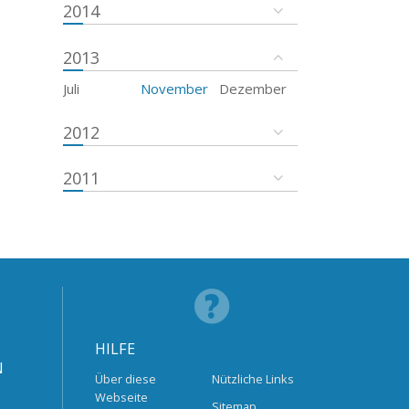
2014
2013
Juli
November
Dezember
2012
2011
HILFE
N
Über diese
Nützliche Links
Webseite
Sitemap