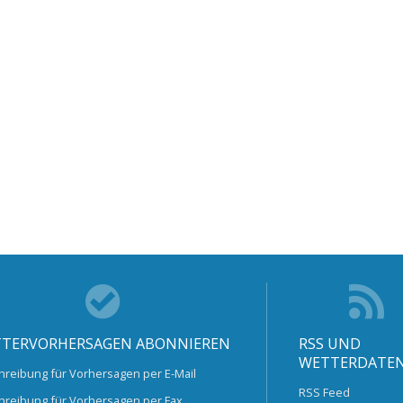
TERVORHERSAGEN ABONNIEREN
RSS UND
WETTERDATE
hreibung für Vorhersagen per E-Mail
RSS Feed
hreibung für Vorhersagen per Fax