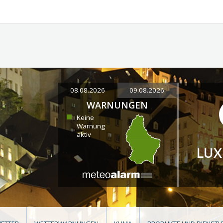
08.08.2026
09.08.2026
WARNUNGEN
Keine
Warnung
aktiv
LU