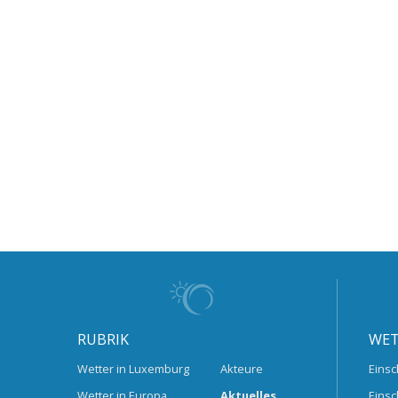
RUBRIK
WET
Wetter in Luxemburg
Akteure
Einsc
Wetter in Europa
Aktuelles
Einsc