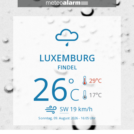
LUXEMBURG
FINDEL
26
29
°C
17
°C
SW
19
km/h
Sonntag, 09. August 2026 - 16:05 Uhr