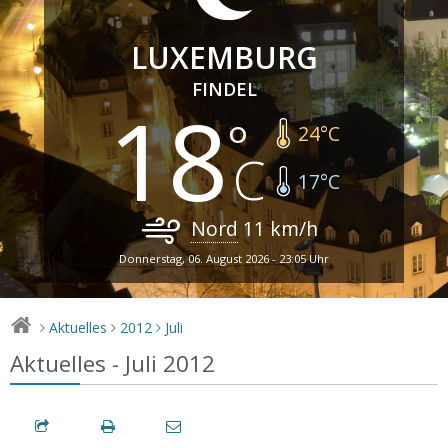
LUXEMBURG
FINDEL
18
24
°C
17
°C
Nord
11
km/h
Donnerstag, 06. August 2026 - 23:05 Uhr
Aktuelles
2012
Juli
>
>
>
Aktuelles - Juli 2012