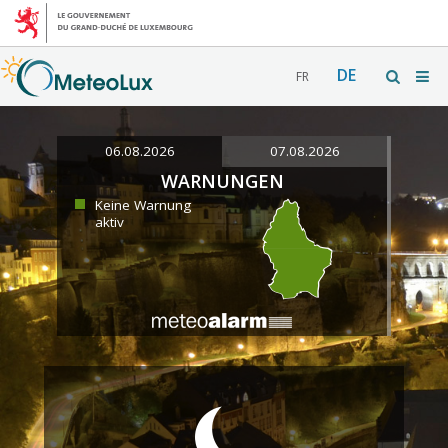
DE
FR
06.08.2026
07.08.2026
WARNUNGEN
Keine Warnung
aktiv