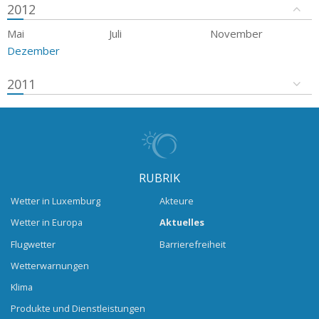
2012
Mai
Juli
November
Dezember
2011
RUBRIK
Wetter in Luxemburg
Akteure
Wetter in Europa
Aktuelles
Flugwetter
Barrierefreiheit
Wetterwarnungen
Klima
Produkte und Dienstleistungen