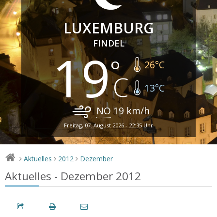
LUXEMBURG
FINDEL
19
26
°C
13
°C
NO
19
km/h
Freitag, 07. August 2026 - 22:35 Uhr
Aktuelles
2012
Dezember
>
>
>
Aktuelles - Dezember 2012