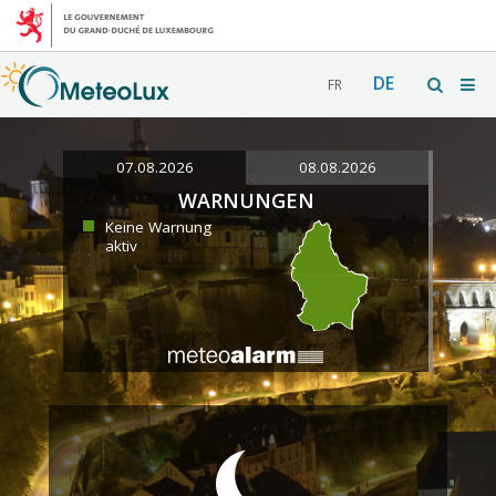
DE
FR
07.08.2026
08.08.2026
WARNUNGEN
Keine Warnung
aktiv