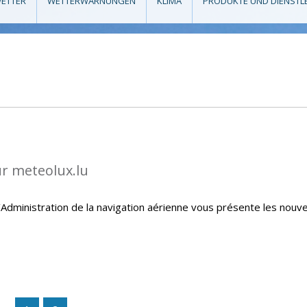
ETTER
WETTERWARNUNGEN
KLIMA
PRODUKTE UND DIENSTL
ur meteolux.lu
Administration de la navigation aérienne vous présente les nouve