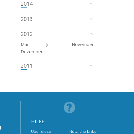
2014
2013
2012
Mai
Juli
November
Dezember
2011
HILFE
N
Über diese
Nützliche Links