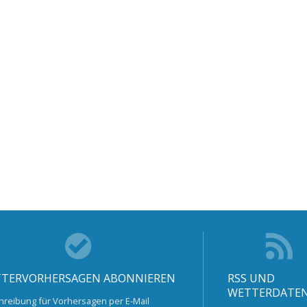
TERVORHERSAGEN ABONNIEREN
RSS UND
WETTERDATE
hreibung für Vorhersagen per E-Mail