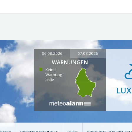
06.08.2026
07.08.2026
WARNUNGEN
Keine
Warnung
aktiv
LU