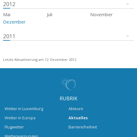
2012
Mai
Juli
November
Dezember
2011
Letzte Aktualisierung am 12. Dezember 2012
RUBRIK
Wetter in Luxemburg
Akteure
Wetter in Europa
Aktuelles
Flugwetter
Barrierefreiheit
Wetterwarnungen