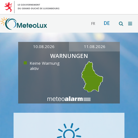
DE
FR
10.08.2026
11.08.2026
WARNUNGEN
Keine Warnung
aktiv