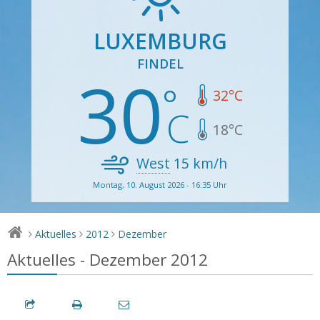
LUXEMBURG
FINDEL
30
32
°C
18
°C
West
15
km/h
Montag, 10. August 2026 - 16:35 Uhr
Aktuelles
2012
Dezember
>
>
>
Aktuelles - Dezember 2012