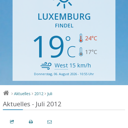
LUXEMBURG
FINDEL
19
24
°C
17
°C
West
15
km/h
Donnerstag, 06. August 2026 - 10:55 Uhr
Aktuelles
2012
Juli
>
>
>
Aktuelles - Juli 2012