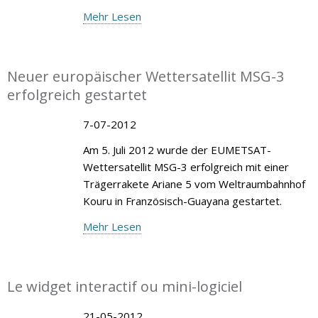
Mehr Lesen
Neuer europäischer Wettersatellit MSG-3
erfolgreich gestartet
7-07-2012
Am 5. Juli 2012 wurde der EUMETSAT-
Wettersatellit MSG-3 erfolgreich mit einer
Trägerrakete Ariane 5 vom Weltraumbahnhof
Kouru in Französisch-Guayana gestartet.
Mehr Lesen
Le widget interactif ou mini-logiciel
21-05-2012