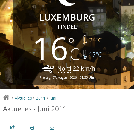
LUXEMBURG
FINDEL
16
24
°C
17
°C
Nord
22
km/h
Freitag, 07. August 2026 - 01:35 Uhr
Aktuelles
2011
Juni
>
>
>
Aktuelles - Juni 2011