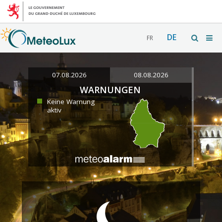
DE
FR
07.08.2026
08.08.2026
WARNUNGEN
Keine Warnung
aktiv