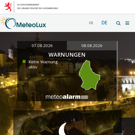
DE
FR
07.08.2026
08.08.2026
WARNUNGEN
Keine Warnung
aktiv