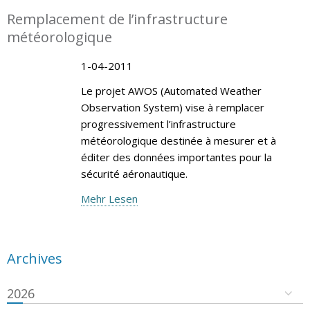
Remplacement de l’infrastructure
météorologique
1-04-2011
Le projet AWOS (Automated Weather
Observation System) vise à remplacer
progressivement l’infrastructure
météorologique destinée à mesurer et à
éditer des données importantes pour la
sécurité aéronautique.
Mehr Lesen
Archives
2026