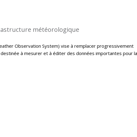
rastructure météorologique
ather Observation System) vise à remplacer progressivement
e destinée à mesurer et à éditer des données importantes pour l