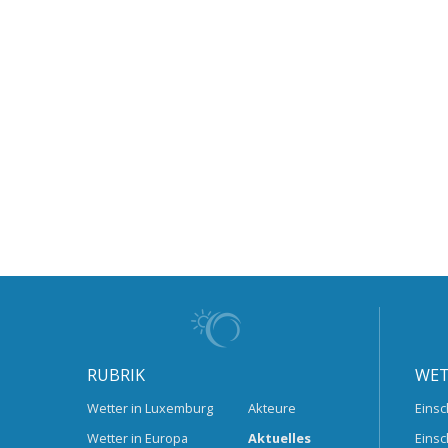
RUBRIK
WET
Wetter in Luxemburg
Akteure
Einsc
Wetter in Europa
Aktuelles
Einsc