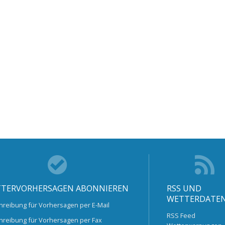
TERVORHERSAGEN ABONNIEREN
RSS UND
WETTERDATE
hreibung für Vorhersagen per E-Mail
RSS Feed
hreibung für Vorhersagen per Fax