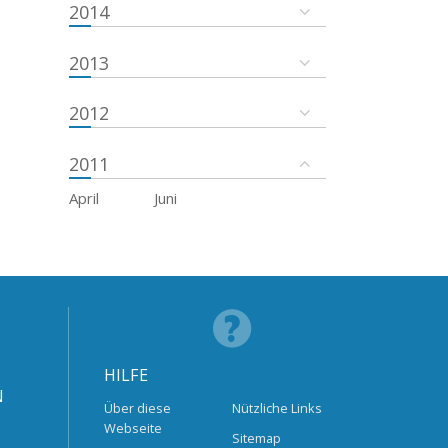
2014
2013
2012
2011
April
Juni
HILFE
N
Über diese
Nützliche Links
Webseite
Sitemap