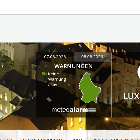
07.08.2026
08.08.2026
WARNUNGEN
Keine
Warnung
aktiv
LU