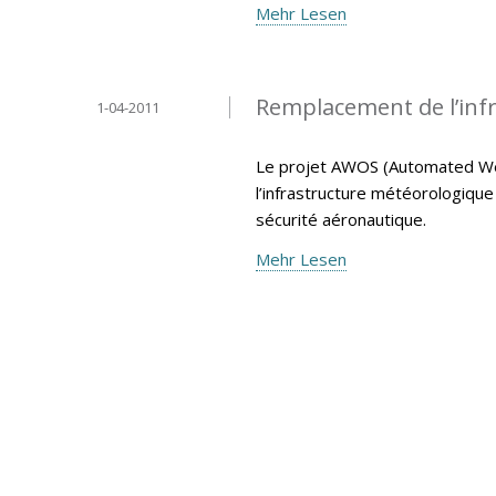
Mehr Lesen
Remplacement de l’inf
1-04-2011
Le projet AWOS (Automated We
l’infrastructure météorologiqu
sécurité aéronautique.
Mehr Lesen