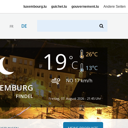
luxembourg.lu
guichet.lu
gouvernement.lu
Andere Seiten
DE
FR
19
26
°C
13
°C
NO
17
km/h
XEMBURG
FINDEL
Freitag, 07. August 2026 - 21:45 Uhr
MEINE PRODUKTE