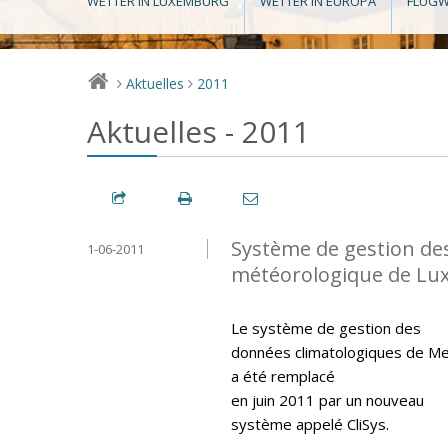
WETTER IN LUXEMBURG
WETTER IN EUROPA
FLUGW
Aktuelles
2011
>
>
Aktuelles - 2011
Système de gestion de
1-06-2011
météorologique de L
Le système de gestion des
données climatologiques de M
a été remplacé
en juin 2011 par un nouveau
système appelé CliSys.