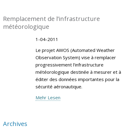
Remplacement de l’infrastructure
météorologique
1-04-2011
Le projet AWOS (Automated Weather
Observation System) vise à remplacer
progressivement l’infrastructure
météorologique destinée à mesurer et à
éditer des données importantes pour la
sécurité aéronautique.
Mehr Lesen
Archives