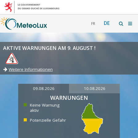
DE
FR
AKTIVE WARNUNGEN AM 9. AUGUST !
Weitere Informationen
09.08.2026
10.08.2026
WARNUNGEN
Keine Warnung
aktiv
Potenzielle Gefahr