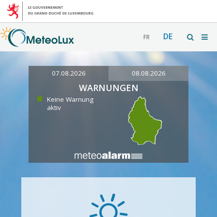
DE
FR
07.08.2026
08.08.2026
WARNUNGEN
Keine Warnung
aktiv