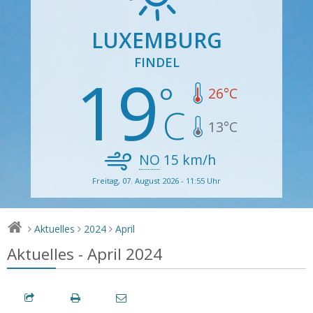
LUXEMBURG
FINDEL
19
26
°C
13
°C
NO
15
km/h
Freitag, 07. August 2026 - 11:55 Uhr
Aktuelles
2024
April
>
>
>
Aktuelles - April 2024