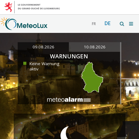
DE
FR
09.08.2026
10.08.2026
WARNUNGEN
Keine Warnung
aktiv