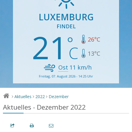
LUXEMBURG
FINDEL
21
26
°C
13
°C
Ost
11
km/h
Freitag, 07. August 2026 - 14:25 Uhr
Aktuelles
2022
Dezember
>
>
>
Aktuelles - Dezember 2022