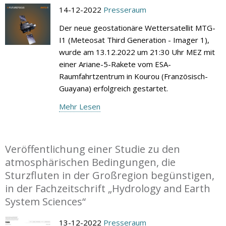
14-12-2022
Presseraum
Der neue geostationäre Wettersatellit MTG-
I1 (Meteosat Third Generation - Imager 1),
wurde am 13.12.2022 um 21:30 Uhr MEZ mit
einer Ariane-5-Rakete vom ESA-
Raumfahrtzentrum in Kourou (Französisch-
Guayana) erfolgreich gestartet.
Mehr Lesen
Veröffentlichung einer Studie zu den
atmosphärischen Bedingungen, die
Sturzfluten in der Großregion begünstigen,
in der Fachzeitschrift „Hydrology and Earth
System Sciences“
13-12-2022
Presseraum