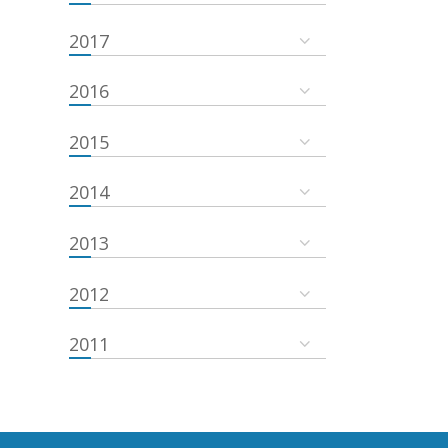
2017
2016
2015
2014
2013
2012
2011