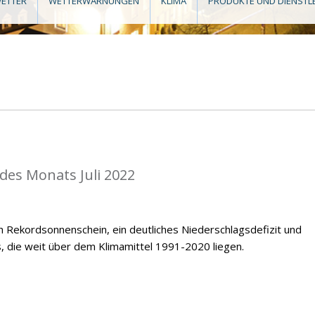
ETTER
WETTERWARNUNGEN
KLIMA
PRODUKTE UND DIENSTL
 des Monats Juli 2022
ch Rekordsonnenschein, ein deutliches Niederschlagsdefizit und
 die weit über dem Klimamittel 1991-2020 liegen.