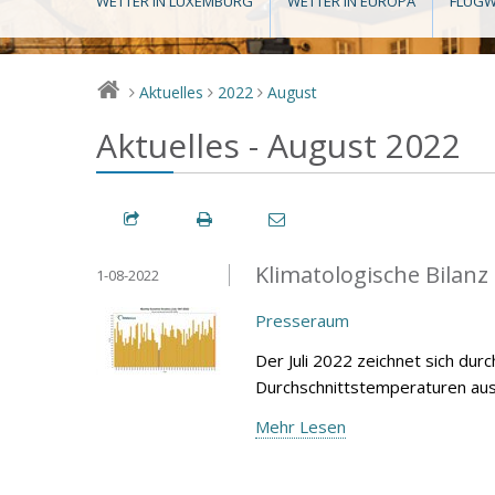
WETTER IN LUXEMBURG
WETTER IN EUROPA
FLUGW
Aktuelles
2022
August
>
>
>
Aktuelles - August 2022
Klimatologische Bilanz
1-08-2022
Presseraum
Der Juli 2022 zeichnet sich dur
Durchschnittstemperaturen aus,
Mehr Lesen