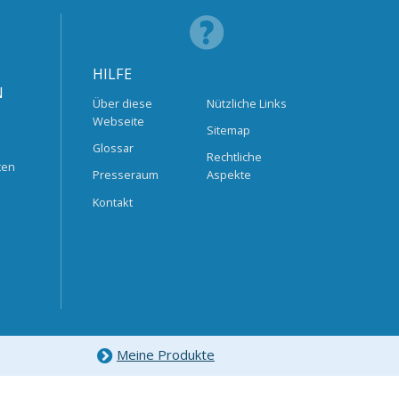
HILFE
N
Über diese
Nützliche Links
Webseite
Sitemap
Glossar
Rechtliche
ten
Presseraum
Aspekte
Kontakt
Meine Produkte