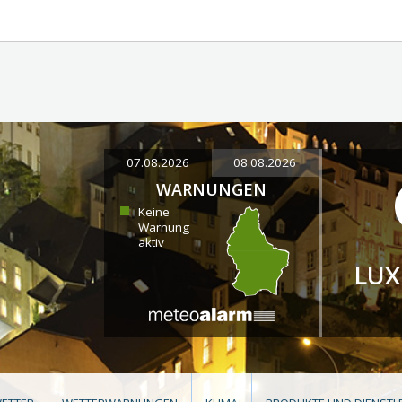
07.08.2026
08.08.2026
WARNUNGEN
Keine
Warnung
aktiv
LU