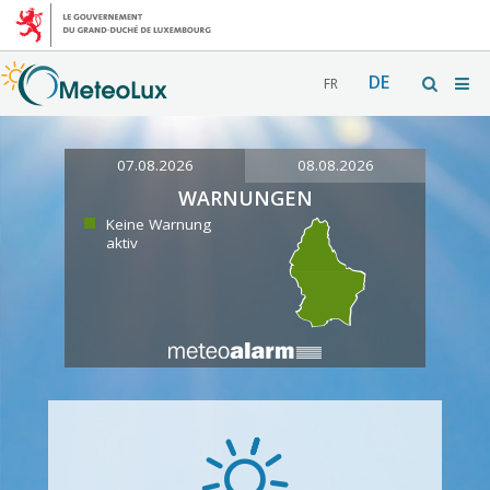
DE
FR
07.08.2026
08.08.2026
WARNUNGEN
Keine Warnung
aktiv