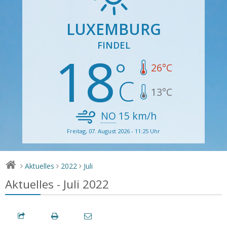
LUXEMBURG
FINDEL
18
26
°C
13
°C
NO
15
km/h
Freitag, 07. August 2026 - 11:25 Uhr
Aktuelles
2022
Juli
>
>
>
Aktuelles - Juli 2022