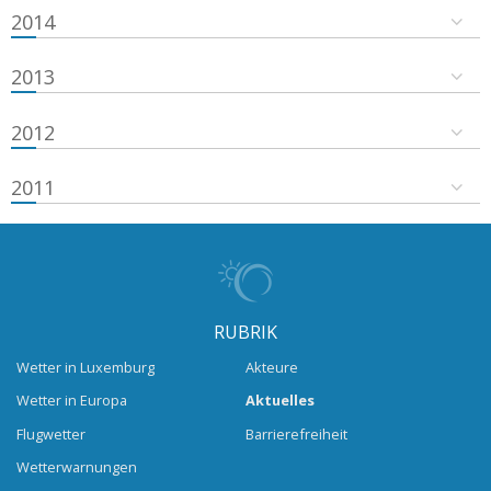
2014
2013
2012
2011
RUBRIK
Wetter in Luxemburg
Akteure
Wetter in Europa
Aktuelles
Flugwetter
Barrierefreiheit
Wetterwarnungen