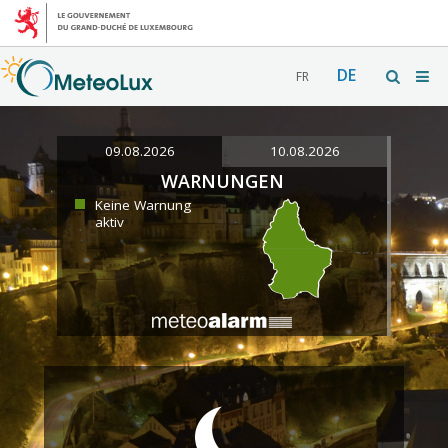
DE
FR
09.08.2026
10.08.2026
WARNUNGEN
Keine Warnung
aktiv