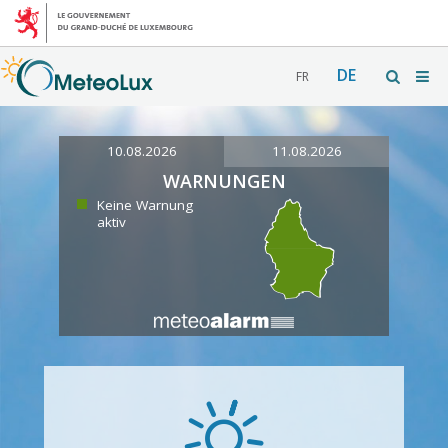
DE
FR
10.08.2026
11.08.2026
WARNUNGEN
Keine Warnung
aktiv