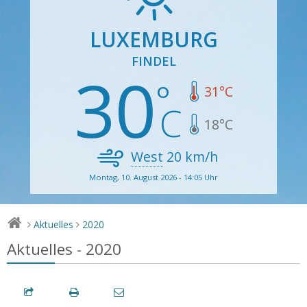
LUXEMBURG
FINDEL
30
31
°C
18
°C
West
20
km/h
Montag, 10. August 2026 - 14:05 Uhr
Aktuelles
2020
>
>
Aktuelles - 2020