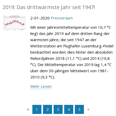
2019: Das drittwärmste Jahr seit 1947!
2-01-2020
Presseraum
Mit einer Jahresmitteltemperatur von 10,7 °C
liegt das Jahr 2019 auf dem dritten Rang der
wärmsten Jahre, die seit 1947 an der
Wetterstation am Flughafen Luxemburg-Findel
beobachtet wurden; dies hinter den absoluten
Rekordjahren 2018 (11,1 °C) und 2014 (10,8
°C). Die Mitteltemperatur von 2019 lag 1,4 °C
über dem 30-jährigen Mittelwert von 1981-
2010 (9,3 °C).
Mehr Lesen
1
2
3
4
5