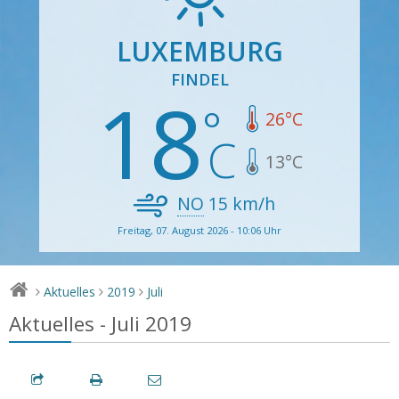
LUXEMBURG
FINDEL
18
26
°C
13
°C
NO
15
km/h
Freitag, 07. August 2026 - 10:06 Uhr
Aktuelles
2019
Juli
>
>
>
Aktuelles - Juli 2019