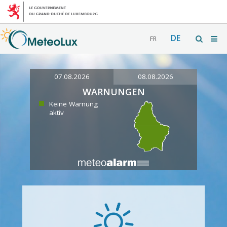
DE
FR
07.08.2026
08.08.2026
WARNUNGEN
Keine Warnung
aktiv