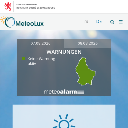
DE
FR
07.08.2026
08.08.2026
WARNUNGEN
Keine Warnung
aktiv