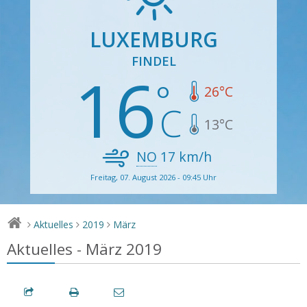
LUXEMBURG
FINDEL
16
26
°C
13
°C
NO
17
km/h
Freitag, 07. August 2026 - 09:45 Uhr
Aktuelles
2019
März
>
>
>
Aktuelles - März 2019