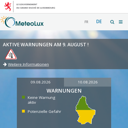
DE
FR
AKTIVE WARNUNGEN AM 9. AUGUST !
Weitere Informationen
09.08.2026
10.08.2026
WARNUNGEN
Keine Warnung
aktiv
Potenzielle Gefahr