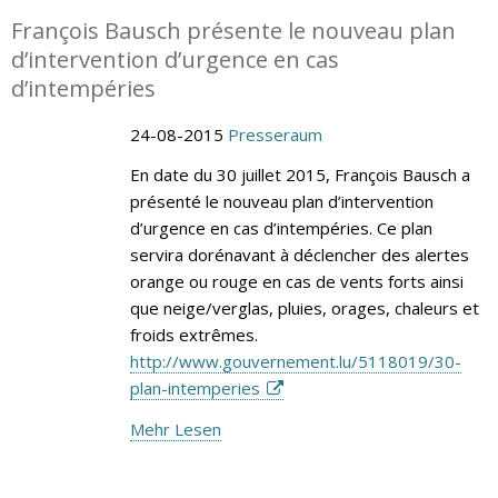
François Bausch présente le nouveau plan
d’intervention d’urgence en cas
d’intempéries
24-08-2015
Presseraum
En date du 30 juillet 2015, François Bausch a
présenté le nouveau plan d’intervention
d’urgence en cas d’intempéries. Ce plan
servira dorénavant à déclencher des alertes
orange ou rouge en cas de vents forts ainsi
que neige/verglas, pluies, orages, chaleurs et
froids extrêmes.
http://www.gouvernement.lu/5118019/30-
plan-intemperies
Mehr Lesen