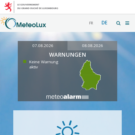
DE
FR
07.08.2026
08.08.2026
WARNUNGEN
Keine Warnung
aktiv