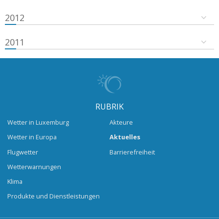
2012
2011
RUBRIK
Wetter in Luxemburg
Akteure
Wetter in Europa
Aktuelles
Flugwetter
Barrierefreiheit
Wetterwarnungen
Klima
Produkte und Dienstleistungen