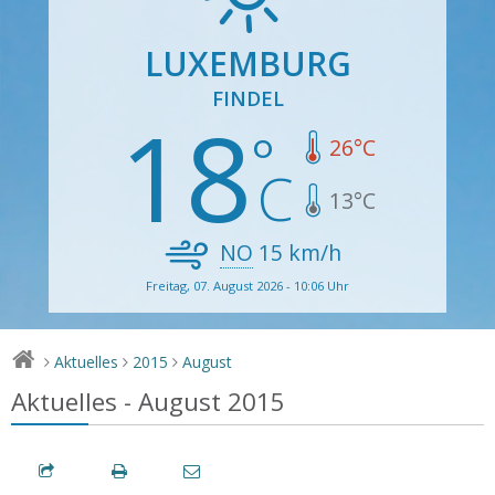
LUXEMBURG
FINDEL
18
26
°C
13
°C
NO
15
km/h
Freitag, 07. August 2026 - 10:06 Uhr
Aktuelles
2015
August
>
>
>
Aktuelles - August 2015