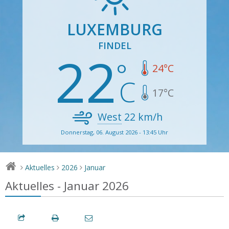
LUXEMBURG
FINDEL
22
24
°C
17
°C
West
22
km/h
Donnerstag, 06. August 2026 - 13:45 Uhr
Aktuelles
2026
Januar
>
>
>
Aktuelles - Januar 2026