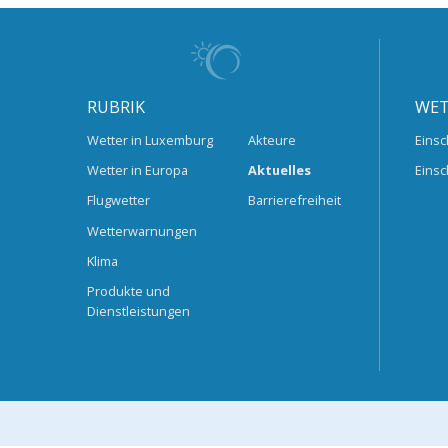
RUBRIK
WET
Wetter in Luxemburg
Akteure
Einsc
Wetter in Europa
Aktuelles
Einsc
Flugwetter
Barrierefreiheit
Wetterwarnungen
Klima
Produkte und
Dienstleistungen