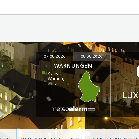
07.08.2026
08.08.2026
WARNUNGEN
Keine
Warnung
aktiv
LU