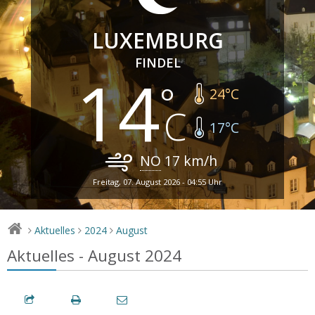
LUXEMBURG
FINDEL
14
24
°C
17
°C
NO
17
km/h
Freitag, 07. August 2026 - 04:55 Uhr
Aktuelles
2024
August
>
>
>
Aktuelles - August 2024