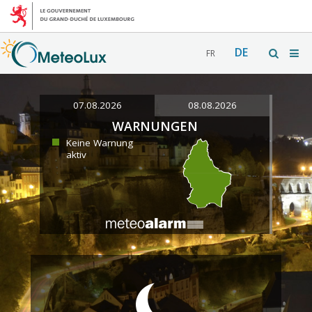
DE
FR
07.08.2026
08.08.2026
WARNUNGEN
Keine Warnung
aktiv