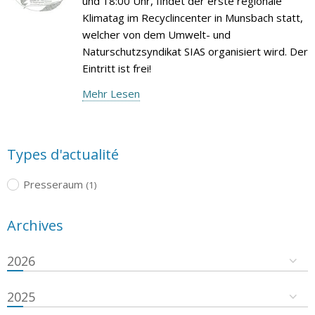
und 18:00 Uhr, findet der erste regionale
Klimatag im Recyclincenter in Munsbach statt,
welcher von dem Umwelt- und
Naturschutzsyndikat SIAS organisiert wird. Der
Eintritt ist frei!
Mehr Lesen
Types d'actualité
Presseraum
(1)
Archives
2026
2025