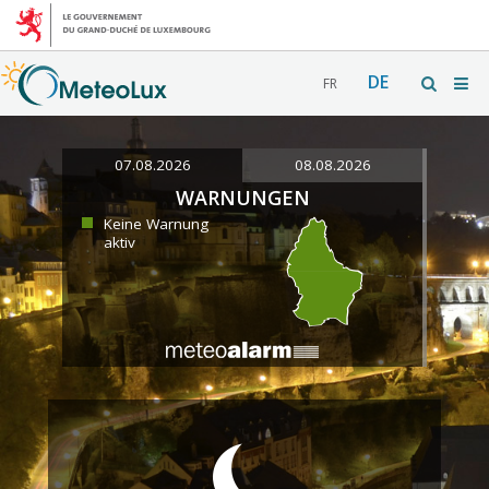
DE
FR
07.08.2026
08.08.2026
WARNUNGEN
Keine Warnung
aktiv