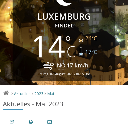
LUXEMBURG
FINDEL
14
24
°C
17
°C
NO
17
km/h
Freitag, 07. August 2026 - 04:55 Uhr
Aktuelles
2023
Mai
>
>
>
Aktuelles - Mai 2023