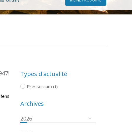
EISTUNGEN
947!
Types d'actualité
Presseraum
(1)
afens
Archives
2026