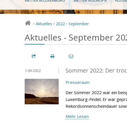
WETTER IN LUXEMBURG
WETTER IN EUROPA
FLUGW
Aktuelles
2022
September
>
>
>
Aktuelles - September 20
Sommer 2022: Der troc
1-09-2022
Presseraum
Der Sommer 2022 war ein beisp
Luxemburg-Findel. Er war gepr
Rekordsonnenscheindauer sowie
Mehr Lesen