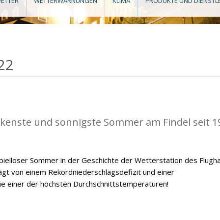
ETTER
WETTERWARNUNGEN
KLIMA
PRODUKTE UND DIENSTL
22
kenste und sonnigste Sommer am Findel seit 1
ielloser Sommer in der Geschichte der Wetterstation des Flugh
ägt von einem Rekordniederschlagsdefizit und einer
 einer der höchsten Durchschnittstemperaturen!