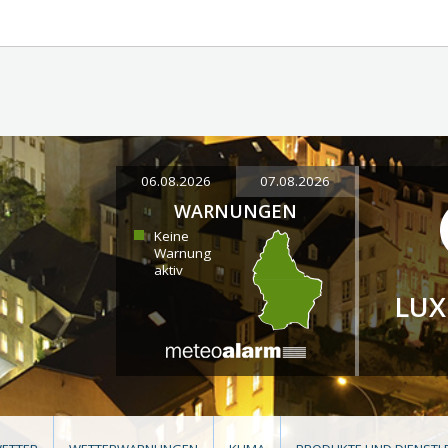
06.08.2026
07.08.2026
WARNUNGEN
Keine
Warnung
aktiv
LU