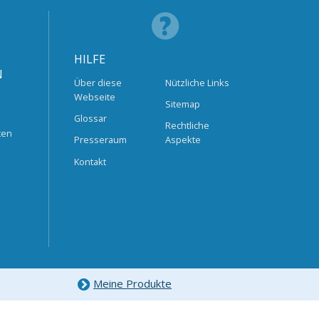
HILFE
N
Über diese
Nützliche Links
Webseite
Sitemap
Glossar
Rechtliche
ten
Presseraum
Aspekte
Kontakt
Meine Produkte