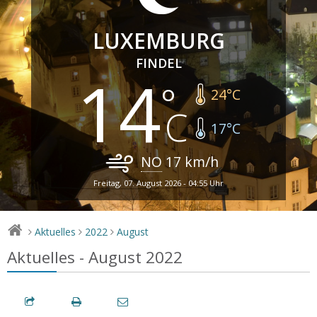
LUXEMBURG
FINDEL
14
24
°C
17
°C
NO
17
km/h
Freitag, 07. August 2026 - 04:55 Uhr
Aktuelles
2022
August
>
>
>
Aktuelles - August 2022