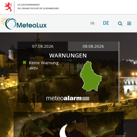
DE
FR
07.08.2026
08.08.2026
WARNUNGEN
Keine Warnung
aktiv