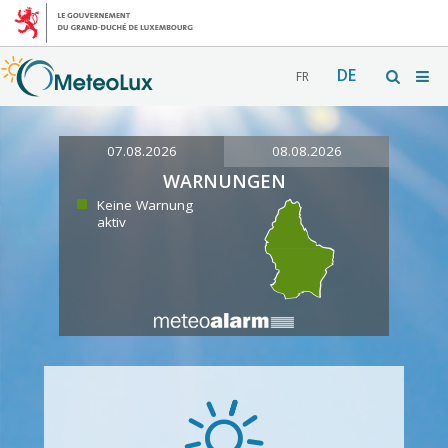
DE
FR
07.08.2026
08.08.2026
WARNUNGEN
Keine Warnung
aktiv