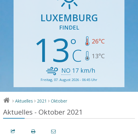
LUXEMBURG
FINDEL
13
26
°C
13
°C
NO
17
km/h
Freitag, 07. August 2026 - 06:45 Uhr
Aktuelles
2021
Oktober
>
>
>
Aktuelles - Oktober 2021