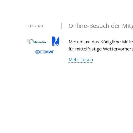
Online-Besuch der Mit
1-12-2020
MeteoLux, das Königliche Meteo
für mittelfristige Wettervorh
Mehr Lesen