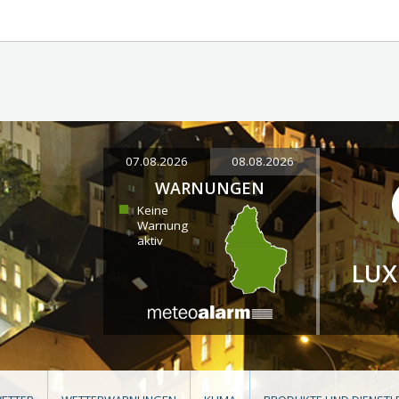
07.08.2026
08.08.2026
WARNUNGEN
Keine
Warnung
aktiv
LU