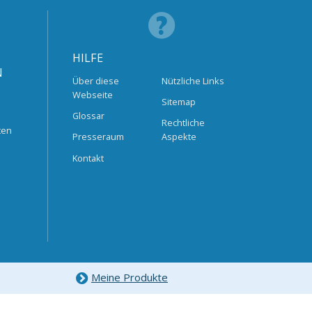
HILFE
N
Über diese
Nützliche Links
Webseite
Sitemap
Glossar
Rechtliche
ten
Presseraum
Aspekte
Kontakt
Meine Produkte