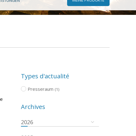
EISTUNGEN
Types d'actualité
Presseraum
(1)
he
Archives
2026