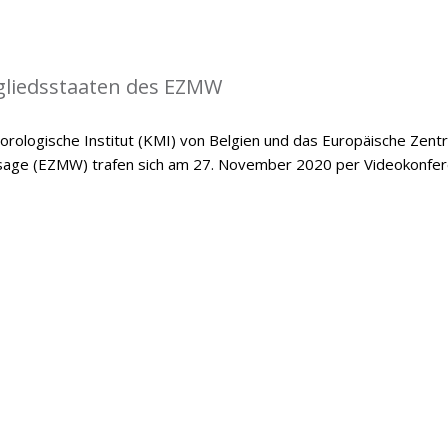
gliedsstaaten des EZMW
rologische Institut (KMI) von Belgien und das Europäische Zent
ersage (EZMW) trafen sich am 27. November 2020 per Videokonfer