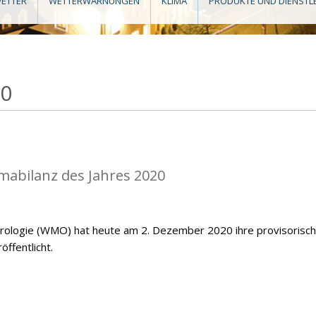
ETTER
WETTERWARNUNGEN
KLIMA
PRODUKTE UND DIENSTL
20
mabilanz des Jahres 2020
orologie (WMO) hat heute am 2. Dezember 2020 ihre provisorisc
öffentlicht.