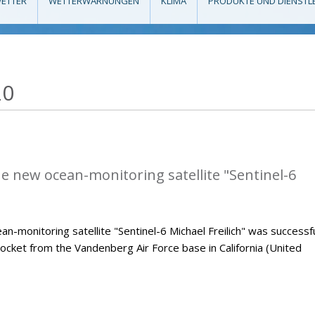
ETTER
WETTERWARNUNGEN
KLIMA
PRODUKTE UND DIENSTL
20
he new ocean-monitoring satellite "Sentinel-6
monitoring satellite "Sentinel-6 Michael Freilich" was successfu
ocket from the Vandenberg Air Force base in California (United