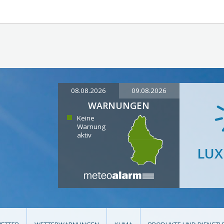
08.08.2026
09.08.2026
WARNUNGEN
Keine
Warnung
aktiv
LU