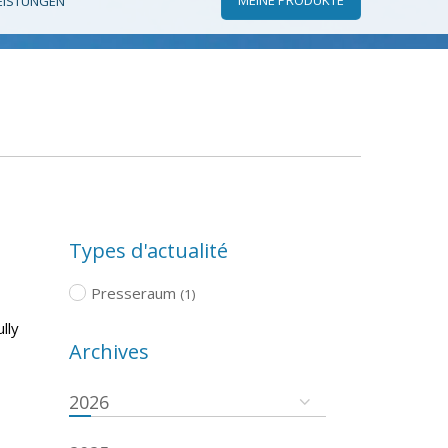
EISTUNGEN
Types d'actualité
Presseraum
(1)
lly
Archives
2026