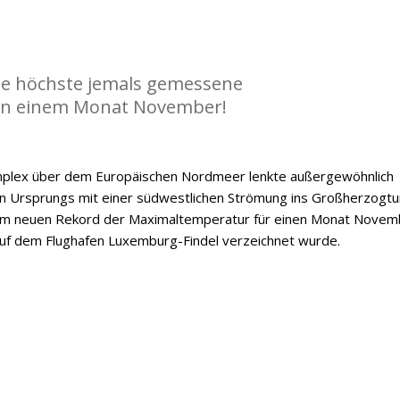
die höchste jemals gemessene
n einem Monat November!
mplex über dem Europäischen Nordmeer lenkte außergewöhnlich
n Ursprungs mit einer südwestlichen Strömung ins Großherzogt
nem neuen Rekord der Maximaltemperatur für einen Monat Novem
auf dem Flughafen Luxemburg-Findel verzeichnet wurde.