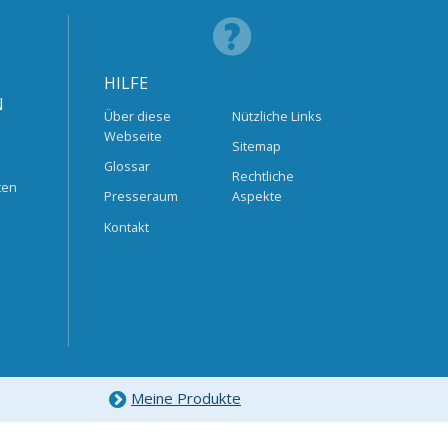
HILFE
N
Über diese
Nützliche Links
Webseite
Sitemap
Glossar
Rechtliche
ten
Presseraum
Aspekte
Kontakt
Meine Produkte