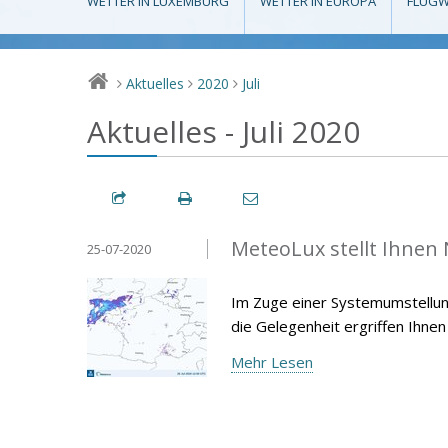
WETTER IN LUXEMBURG
WETTER IN EUROPA
FLUGW
Aktuelles
2020
Juli
>
>
>
Aktuelles - Juli 2020
MeteoLux stellt Ihnen
25-07-2020
Im Zuge einer Systemumstellun
die Gelegenheit ergriffen Ihnen
Mehr Lesen