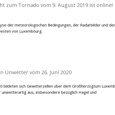
cht zum Tornado vom 9. August 2019 ist online!
alyse der meteorologischen Bedingungen, der Radarbilder und de
westen von Luxembourg.
len Unwetter vom 26. Juni 2020
20 bildeten sich Gewitterzellen über dem Großherzogtum Luxemb
er unwetterartig aus, insbesondere bezüglich Hagel und