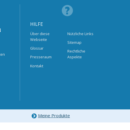
HILFE
N
Über diese
Nützliche Links
Webseite
Sitemap
Glossar
Rechtliche
ten
Presseraum
Aspekte
Kontakt
Meine Produkte