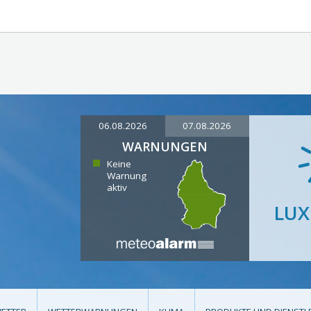
06.08.2026
07.08.2026
WARNUNGEN
Keine
Warnung
aktiv
LU