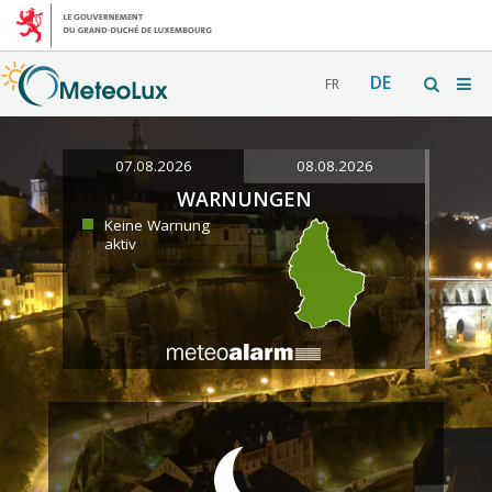
DE
FR
07.08.2026
08.08.2026
WARNUNGEN
Keine Warnung
aktiv