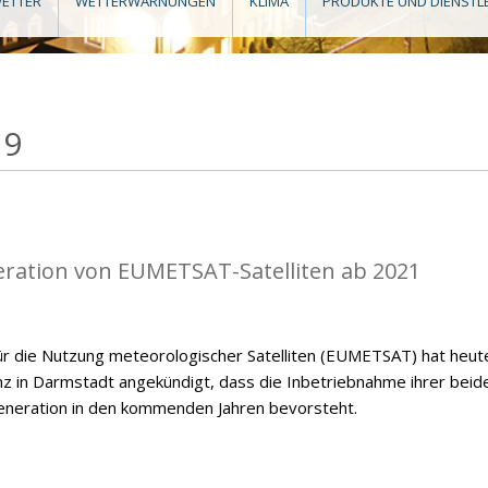
ETTER
WETTERWARNUNGEN
KLIMA
PRODUKTE UND DIENSTL
19
eration von EUMETSAT-Satelliten ab 2021
ür die Nutzung meteorologischer Satelliten (EUMETSAT) hat heut
nz in Darmstadt angekündigt, dass die Inbetriebnahme ihrer beid
eneration in den kommenden Jahren bevorsteht.