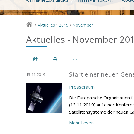
WETTER IN LUXEMBURG
WETTER IN EUROPA
FLUGW
Aktuelles
2019
November
>
>
>
Aktuelles - November 20
Start einer neuen Gen
13-11-2019
Presseraum
Die Europäische Organisation f
(13.11.2019) auf einer Konfere
Satellitensysteme der neuen G
Mehr Lesen