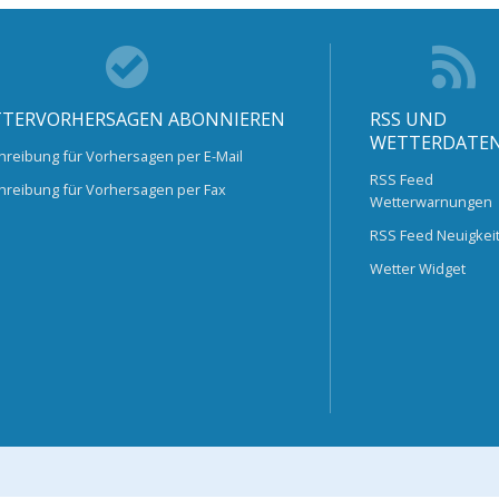
TERVORHERSAGEN ABONNIEREN
RSS UND
WETTERDATE
hreibung für Vorhersagen per E-Mail
RSS Feed
hreibung für Vorhersagen per Fax
Wetterwarnungen
RSS Feed Neuigkei
Wetter Widget