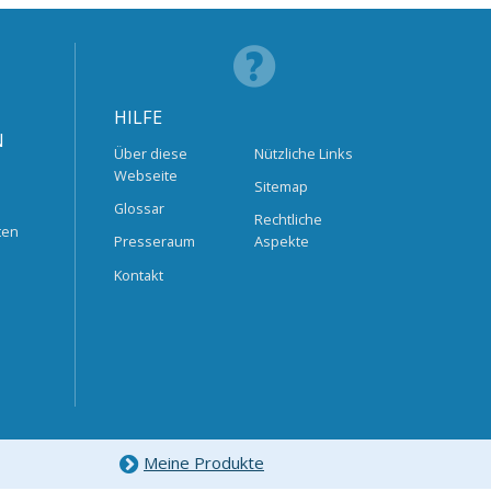
HILFE
N
Über diese
Nützliche Links
Webseite
Sitemap
Glossar
Rechtliche
ten
Presseraum
Aspekte
Kontakt
Meine Produkte