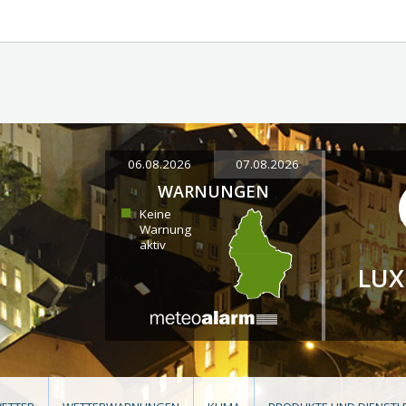
06.08.2026
07.08.2026
WARNUNGEN
Keine
Warnung
aktiv
LU