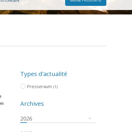
EISTUNGEN
Types d'actualité
Presseraum
(1)
e
Archives
en
2026