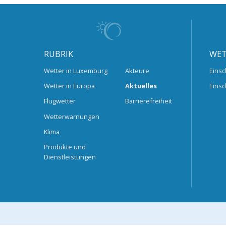
RUBRIK
WET
Wetter in Luxemburg
Akteure
Einsc
Wetter in Europa
Aktuelles
Einsc
Flugwetter
Barrierefreiheit
Wetterwarnungen
Klima
Produkte und
Dienstleistungen